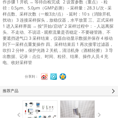
作步骤 1 开机 → 等待自检完成 2 设置参数（重点） - 粒
径：0.5μm、5.0μm（GMP必测） - 采样量：28.3 L/次 - 采
样点数、采样次数（一般3次/点） - 延时：10 s（消除开机
扰动） 3 连接采样探头，放稳仪器，水平放置 三、正式采样
1 进入采样界面 → 按“开始/启动” 2 采样过程中： - 人远离探
头、不走动、不说话 - 观察流量是否稳定 - 不要碰管路、不
要遮挡进气口 3 采样结束，仪器自动显示数据并保存 4 移动
到下一采样点重复操作 四、采样结束后 1 再次接零过滤器，
吹扫 2 分钟，保护光路 2 关机，清洁机身（酒精轻擦） 3 导
出数据、记录：点位、时间、粒径、结果、操作人员 4 充
电、收好采样管
分享到：
推荐产品