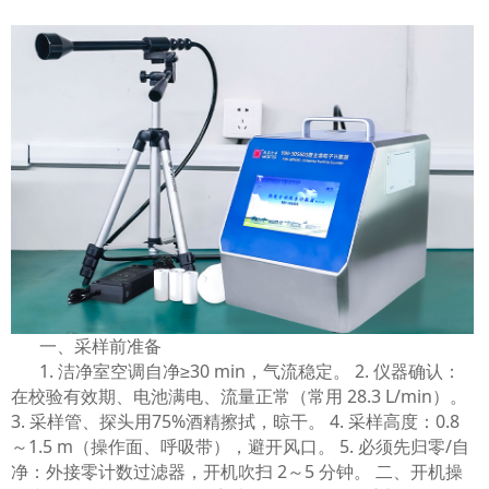
1
2
3
一、采样前准备
1. 洁净室空调自净≥30 min，气流稳定。 2. 仪器确认：
在校验有效期、电池满电、流量正常（常用 28.3 L/min）。
3. 采样管、探头用75%酒精擦拭，晾干。 4. 采样高度：0.8
～1.5 m（操作面、呼吸带），避开风口。 5. 必须先归零/自
净：外接零计数过滤器，开机吹扫 2～5 分钟。 二、开机操